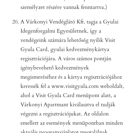
személyzet részére vannak fenntartva.)
A Várkonyi Vendéglátó Kft. tagja a Gyulai
Idegenforgalmi Egyesületnek, így a
vendégeink számára lehetőség nyílik Visit
Gyula Card, gyulai kedvezménykártya
regisztrációjára. A város számos pontján
igénybevehető kedvezmények
megismeréséhez és a kártya regisztrációjához
keressék fel a www.visitgyula.com weboldalt,
ahol a Visit Gyula Card menüpont alatt, a
Várkonyi Apartmant kiválasztva el tudják
végezni a regisztrációjukat. Az oldalon
emellett az események menüpontban minden
aktuális programajánlatot megtalálnak,