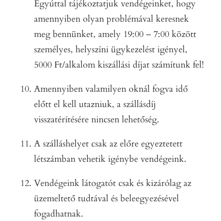
Egyúttal tájékoztatjuk vendégeinket, hogy
amennyiben olyan problémával keresnek
meg bennünket, amely 19:00 – 7:00 között
személyes, helyszíni ügykezelést igényel,
5000 Ft/alkalom kiszállási díjat számítunk fel!
Amennyiben valamilyen oknál fogva idő
előtt el kell utazniuk, a szállásdíj
visszatérítésére nincsen lehetőség.
A szálláshelyet csak az előre egyeztetett
létszámban vehetik igénybe vendégeink.
Vendégeink látogatót csak és kizárólag az
üzemeltető tudtával és beleegyezésével
fogadhatnak.