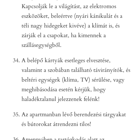
Kapcsolják le a világítást, az elektromos
eszközöket, beleértve (nyári kánikulát és a
téli nagy hidegeket kivéve) a klímát is, és
zárják el a csapokat, ha kimennek a
szállásegységből.
A belépő kártyák esetleges elvesztése,
valamint a szobában található távirányítók, és
beltéri egységek (klíma, TV) sérülése, vagy
meghibásodása esetén kérjük, hogy
haladéktalanul jelezzenek felénk!
Az apartmanban lévő berendezési tárgyakat
és bútorokat átrendezni tilos!
Amennyiben a tartózkodás alatt az