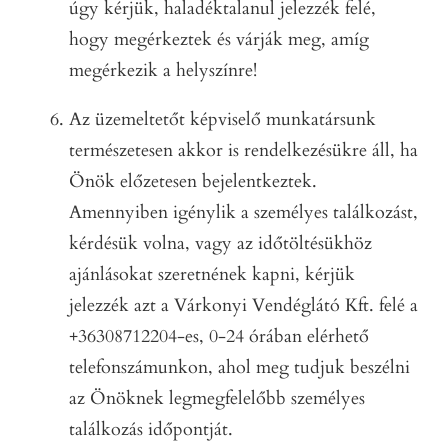
úgy kérjük, haladéktalanul jelezzék felé,
hogy megérkeztek és várják meg, amíg
megérkezik a helyszínre!
Az üzemeltetőt képviselő munkatársunk
természetesen akkor is rendelkezésükre áll, ha
Önök előzetesen bejelentkeztek.
Amennyiben igénylik a személyes találkozást,
kérdésük volna, vagy az időtöltésükhöz
ajánlásokat szeretnének kapni, kérjük
jelezzék azt a Várkonyi Vendéglátó Kft. felé a
+36308712204-es, 0-24 órában elérhető
telefonszámunkon, ahol meg tudjuk beszélni
az Önöknek legmegfelelőbb személyes
találkozás időpontját.