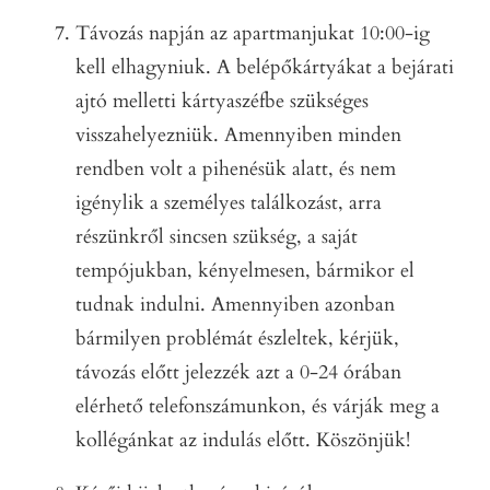
Távozás napján az apartmanjukat 10:00-ig
kell elhagyniuk. A belépőkártyákat a bejárati
ajtó melletti kártyaszéfbe szükséges
visszahelyezniük. Amennyiben minden
rendben volt a pihenésük alatt, és nem
igénylik a személyes találkozást, arra
részünkről sincsen szükség, a saját
tempójukban, kényelmesen, bármikor el
tudnak indulni. Amennyiben azonban
bármilyen problémát észleltek, kérjük,
távozás előtt jelezzék azt a 0-24 órában
elérhető telefonszámunkon, és várják meg a
kollégánkat az indulás előtt. Köszönjük!