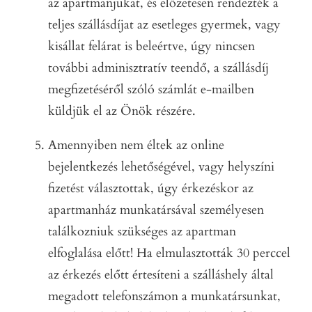
az apartmanjukat, és előzetesen rendezték a
teljes szállásdíjat az esetleges gyermek, vagy
kisállat felárat is beleértve, úgy nincsen
további adminisztratív teendő, a szállásdíj
megfizetéséről szóló számlát e-mailben
küldjük el az Önök részére.
Amennyiben nem éltek az online
bejelentkezés lehetőségével, vagy helyszíni
fizetést választottak, úgy érkezéskor az
apartmanház munkatársával személyesen
találkozniuk szükséges az apartman
elfoglalása előtt! Ha elmulasztották 30 perccel
az érkezés előtt értesíteni a szálláshely által
megadott telefonszámon a munkatársunkat,