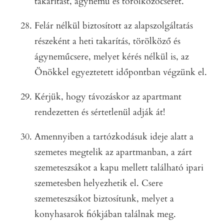
takarítást, ágynemű és törölközőcserét.
Felár nélkül biztosított az alapszolgáltatás
részeként a heti takarítás, törölköző és
ágyneműcsere, melyet kérés nélkül is, az
Önökkel egyeztetett időpontban végzünk el.
Kérjük, hogy távozáskor az apartmant
rendezetten és sértetlenül adják át!
Amennyiben a tartózkodásuk ideje alatt a
szemetes megtelik az apartmanban, a zárt
szemeteszsákot a kapu mellett található ipari
szemetesben helyezhetik el. Csere
szemeteszsákot biztosítunk, melyet a
konyhasarok fiókjában találnak meg.