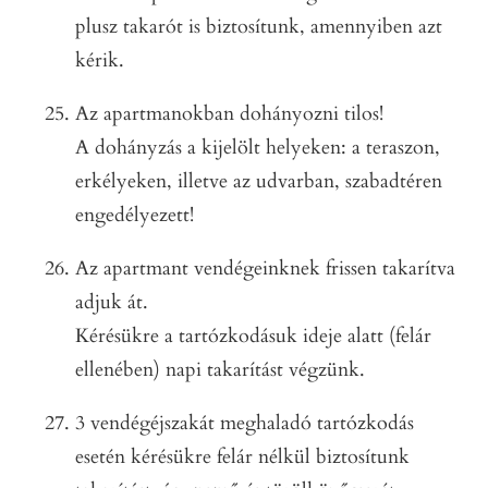
plusz takarót is biztosítunk, amennyiben azt
kérik.
Az apartmanokban dohányozni tilos!
A dohányzás a kijelölt helyeken: a teraszon,
erkélyeken, illetve az udvarban, szabadtéren
engedélyezett!
Az apartmant vendégeinknek frissen takarítva
adjuk át.
Kérésükre a tartózkodásuk ideje alatt (felár
ellenében) napi takarítást végzünk.
3 vendégéjszakát meghaladó tartózkodás
esetén kérésükre felár nélkül biztosítunk