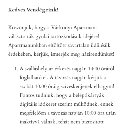
Kedves Vendégeink!
Köszönjük, hogy a Várkonyi Apartmant
választották gyulai tartózkodásuk idejére!
Apartmanunkban eltöltött zavartalan üdülésük
érdekében, kérjük, ismerjék meg házirendünket!
A szálláshely az érkezés napján 14:00 órától
foglalható el. A távozás napján kérjük a
szobát 10:00 óráig szíveskedjenek elhagyni!
Fontos tudniuk, hogy a belépőkártyák
digitális időkeret szerint működnek, ennek
megfelelően a távozás napján 10:00 óra után
inaktívvá válnak, tehát nem biztosított