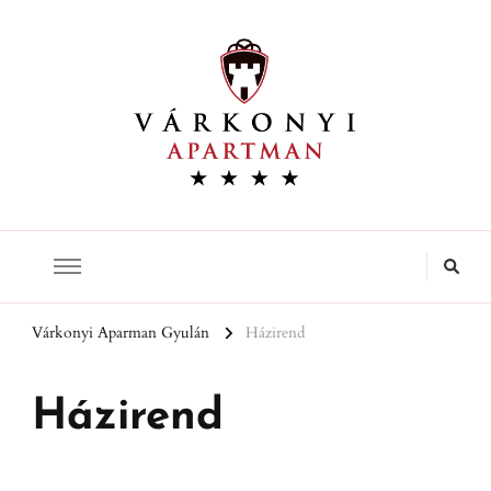
Várkonyi Apartman
Várkonyi Aparman Gyulán
Házirend
Házirend