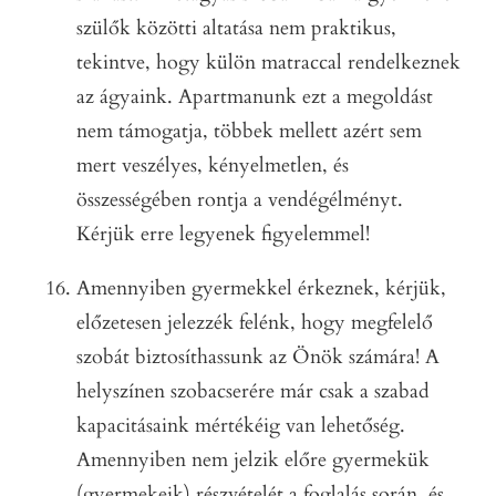
szülők közötti altatása nem praktikus,
tekintve, hogy külön matraccal rendelkeznek
az ágyaink. Apartmanunk ezt a megoldást
nem támogatja, többek mellett azért sem
mert veszélyes, kényelmetlen, és
összességében rontja a vendégélményt.
Kérjük erre legyenek figyelemmel!
Amennyiben gyermekkel érkeznek, kérjük,
előzetesen jelezzék felénk, hogy megfelelő
szobát biztosíthassunk az Önök számára! A
helyszínen szobacserére már csak a szabad
kapacitásaink mértékéig van lehetőség.
Amennyiben nem jelzik előre gyermekük
(gyermekeik) részvételét a foglalás során, és