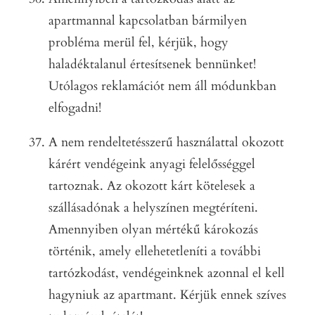
apartmannal kapcsolatban bármilyen
probléma merül fel, kérjük, hogy
haladéktalanul értesítsenek bennünket!
Utólagos reklamációt nem áll módunkban
elfogadni!
A nem rendeltetésszerű használattal okozott
kárért vendégeink anyagi felelősséggel
tartoznak. Az okozott kárt kötelesek a
szállásadónak a helyszínen megtéríteni.
Amennyiben olyan mértékű károkozás
történik, amely ellehetetleníti a további
tartózkodást, vendégeinknek azonnal el kell
hagyniuk az apartmant. Kérjük ennek szíves