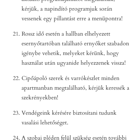
kérjük, a napindító programjuk során
vessenek egy pillantást erre a menüpontra!
Rossz idő esetén a hallban elhelyezett
esernyőtartóban található ernyőket szabadon
igénybe vehetik, melyeket kérünk, hogy
használat után ugyanide helyezzenek vissza!
Cipőápoló szerek és varrókészlet minden
apartmanban megtalálható, kérjük keressék a
szekrényekben!
Vendégeink kérésére biztosítani tudunk
vasalási lehetőséget.
A szobai pléden felül szükség esetén további