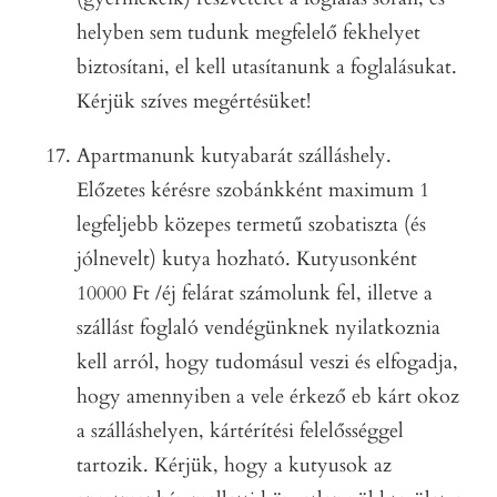
helyben sem tudunk megfelelő fekhelyet
biztosítani, el kell utasítanunk a foglalásukat.
Kérjük szíves megértésüket!
Apartmanunk kutyabarát szálláshely.
Előzetes kérésre szobánkként maximum 1
legfeljebb közepes termetű szobatiszta (és
jólnevelt) kutya hozható. Kutyusonként
10000 Ft /éj felárat számolunk fel, illetve a
szállást foglaló vendégünknek nyilatkoznia
kell arról, hogy tudomásul veszi és elfogadja,
hogy amennyiben a vele érkező eb kárt okoz
a szálláshelyen, kártérítési felelősséggel
tartozik. Kérjük, hogy a kutyusok az