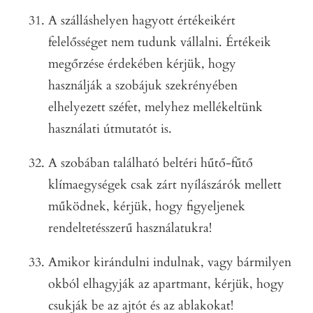
A szálláshelyen hagyott értékeikért
felelősséget nem tudunk vállalni. Értékeik
megőrzése érdekében kérjük, hogy
használják a szobájuk szekrényében
elhelyezett széfet, melyhez mellékeltünk
használati útmutatót is.
A szobában található beltéri hűtő-fűtő
klímaegységek csak zárt nyílászárók mellett
működnek, kérjük, hogy figyeljenek
rendeltetésszerű használatukra!
Amikor kirándulni indulnak, vagy bármilyen
okból elhagyják az apartmant, kérjük, hogy
csukják be az ajtót és az ablakokat!